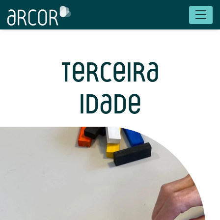
TERCEIRA
IDADE